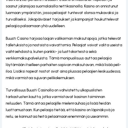
saanut jalansijaa suomalaisilla nettikasinoilla. Kasino on onnistunut
luomaan ympäristön, jossa pelaajat tuntevat olonsa mukavaksi ja
turvalliseksi. Jokapäiväiset tarjoukset ja kampanjat houkuttelevat
pelaajia palaamaan yhä uudelleen.
Buusti Casino tarjoaa laajan valikoiman maksutapoja, jotka tekevät
talletuksista ja nostoista vaivattomia. Pelaajat voivat valita useista
vaihtoehdoista, kuten pankki- ja luottokorteista sekä
verkkomaksupalveluista. Tämä monipuolisuus auttaa pelaajia
löytämään itselleen parhaiten sopivan maksutavan, mikä lisää peli-
iloa. Lisäksi nopeat nostot ovat aina plussaa pelaajien keskuudessa,
mikä varmistaa sujuvan pelikokemuksen.
Turvallisuus Buusti Casinolla on vahvistettu ulkopuolisten
tarkastusten kautta, jotka varmistavat kasinon toiminnan
reiluuden. Tämä antaa pelaajille mielenrauhaa ja lisää heidän
luottamustaan. Kun pelaaja tietää, että kasino on läpinäkyvä ja
reilu, se kannustaa heitä pelaamaan enemmän ja useammin.