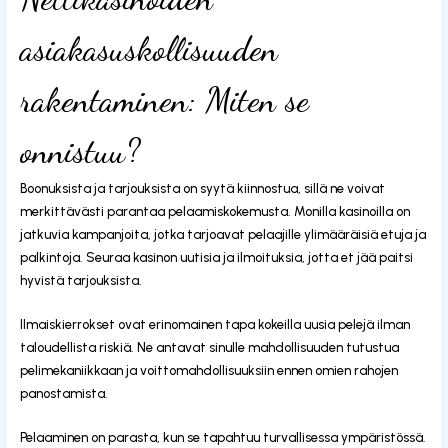
asiakasuskollisuuden
rakentaminen: Miten se
onnistuu?
Boonuksista ja tarjouksista on syytä kiinnostua, sillä ne voivat
merkittävästi parantaa pelaamiskokemusta. Monilla kasinoilla on
jatkuvia kampanjoita, jotka tarjoavat pelaajille ylimääräisiä etuja ja
palkintoja. Seuraa kasinon uutisia ja ilmoituksia, jotta et jää paitsi
hyvistä tarjouksista.
Ilmaiskierrokset ovat erinomainen tapa kokeilla uusia pelejä ilman
taloudellista riskiä. Ne antavat sinulle mahdollisuuden tutustua
pelimekaniikkaan ja voittomahdollisuuksiin ennen omien rahojen
panostamista.
Pelaaminen on parasta, kun se tapahtuu turvallisessa ympäristössä.