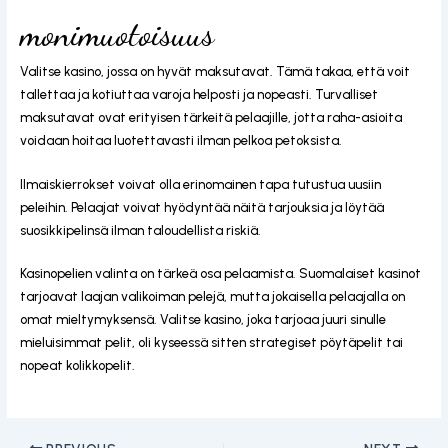
monimuotoisuus
Valitse kasino, jossa on hyvät maksutavat. Tämä takaa, että voit
tallettaa ja kotiuttaa varoja helposti ja nopeasti. Turvalliset
maksutavat ovat erityisen tärkeitä pelaajille, jotta raha-asioita
voidaan hoitaa luotettavasti ilman pelkoa petoksista.
Ilmaiskierrokset voivat olla erinomainen tapa tutustua uusiin
peleihin. Pelaajat voivat hyödyntää näitä tarjouksia ja löytää
suosikkipelinsä ilman taloudellista riskiä.
Kasinopelien valinta on tärkeä osa pelaamista. Suomalaiset kasinot
tarjoavat laajan valikoiman pelejä, mutta jokaisella pelaajalla on
omat mieltymyksensä. Valitse kasino, joka tarjoaa juuri sinulle
mieluisimmat pelit, oli kyseessä sitten strategiset pöytäpelit tai
nopeat kolikkopelit.