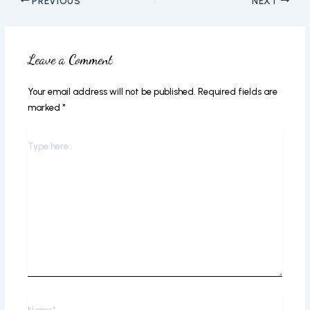
PREVIOUS
NEXT
Leave a Comment
Your email address will not be published.
Required fields are
marked
*
TYPE
HERE..
NAME*