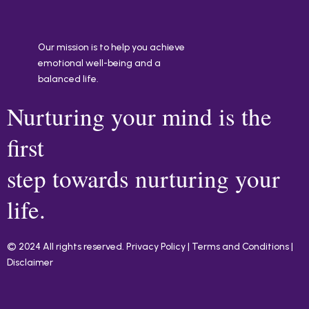
Our mission is to help you achieve
emotional well-being and a
balanced life.
Nurturing your mind is the
first
step towards nurturing your
life.
© 2024 All rights reserved.
Privacy Policy
|
Terms and Conditions
|
Disclaimer