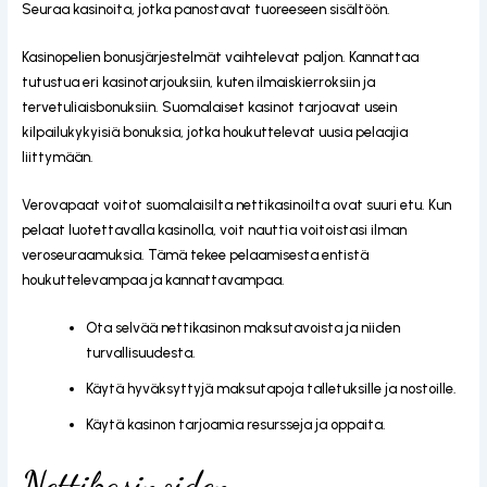
Seuraa kasinoita, jotka panostavat tuoreeseen sisältöön.
Kasinopelien bonusjärjestelmät vaihtelevat paljon. Kannattaa
tutustua eri kasinotarjouksiin, kuten ilmaiskierroksiin ja
tervetuliaisbonuksiin. Suomalaiset kasinot tarjoavat usein
kilpailukykyisiä bonuksia, jotka houkuttelevat uusia pelaajia
liittymään.
Verovapaat voitot suomalaisilta nettikasinoilta ovat suuri etu. Kun
pelaat luotettavalla kasinolla, voit nauttia voitoistasi ilman
veroseuraamuksia. Tämä tekee pelaamisesta entistä
houkuttelevampaa ja kannattavampaa.
Ota selvää nettikasinon maksutavoista ja niiden
turvallisuudesta.
Käytä hyväksyttyjä maksutapoja talletuksille ja nostoille.
Käytä kasinon tarjoamia resursseja ja oppaita.
Nettikasinoiden