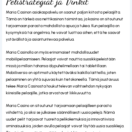
Pelistrategiat ja Vinkit
Maria Casinon asiakaspalvelu on saanut paljon kiitosta pelaajilta.
Tämä on tärkeä osa nettikasinon toimintaa, ja kasino on sitoutunut
tarjoamaan parasta mahdollista apua ja tukea. Kun pelaajilla on
kysymyksiä tai ongelmia, he voivat luottaa siihen, että he saavat
ystävällistä ja asiantuntevaa palvelua.
Maria Casinolla on myös erinomaiset mahdollisuudet
mobiilipelaamiseen. Pelaajat voivat nauttia suosikkipeleistään
missä ja milloin tahansa älypuhelimellaan tai tabletillaan.
Mobiiliversio on optimoitu käytettäväksi kaikilla laitteilla, joten
pelaaminen on yhtä sujuvaa kuin tietokoneella. Tämä joustavuus
tekee Maria Casinosta houkuttelevan vaihtoehdon nykyajan
kiireisille pelaajille, jotka arvostavat liikkuvuutta.
Maria Casino on sitoutunut tarjoamaan pelaajilleen parasta
viihdettä, ja siksi se julkaisee säännöllisesti uusia pelejä. Nämä
uudet pelit tarjoavat tuoreita pelikokemuksia ja innovatiivisia
ominaisuuksia, joiden avulla pelaajat voivat löytää uusia suosikkeja.