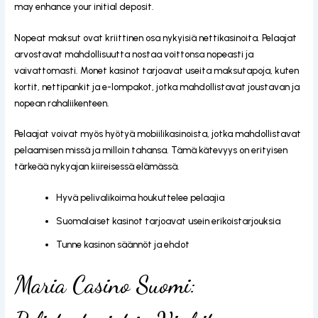
may enhance your initial deposit.
Nopeat maksut ovat kriittinen osa nykyisiä nettikasinoita. Pelaajat
arvostavat mahdollisuutta nostaa voittonsa nopeasti ja
vaivattomasti. Monet kasinot tarjoavat useita maksutapoja, kuten
kortit, nettipankit ja e-lompakot, jotka mahdollistavat joustavan ja
nopean rahaliikenteen.
Pelaajat voivat myös hyötyä mobiilikasinoista, jotka mahdollistavat
pelaamisen missä ja milloin tahansa. Tämä kätevyys on erityisen
tärkeää nykyajan kiireisessä elämässä.
Hyvä pelivalikoima houkuttelee pelaajia
Suomalaiset kasinot tarjoavat usein erikoistarjouksia
Tunne kasinon säännöt ja ehdot
Maria Casino Suomi: