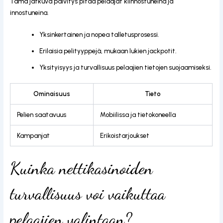
Tämä jatkuva päivitys pitää pelaajat kiinnostuneina ja
innostuneina.
Yksinkertainen ja nopea talletusprosessi.
Erilaisia pelityyppejä, mukaan lukien jackpotit.
Yksityisyys ja turvallisuus pelaajien tietojen suojaamiseksi.
Ominaisuus
Tieto
Pelien saatavuus
Mobiilissa ja tietokoneella
Kampanjat
Erikoistarjoukset
Kuinka nettikasinoiden
turvallisuus voi vaikuttaa
pelaajien valintaan?