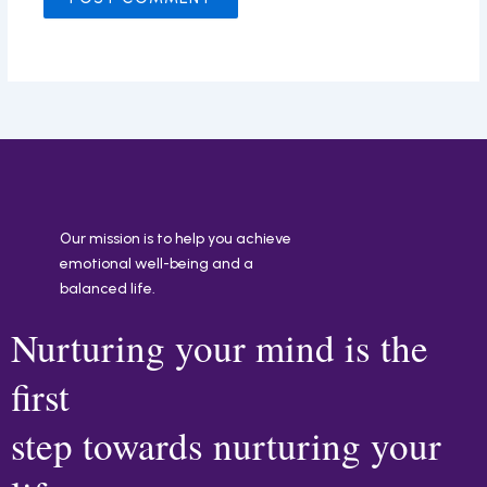
Our mission is to help you achieve
emotional well-being and a
balanced life.
Nurturing your mind is the
first
step towards nurturing your