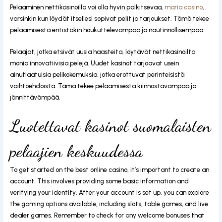
Pelaaminen nettikasinoilla voi olla hyvin palkitsevaa,
maria casino
,
varsinkin kun löydät itsellesi sopivat pelit ja tarjoukset. Tämä tekee
pelaamisesta entistäkin houkuttelevampaa ja nautinnollisempaa.
Pelaajat, jotka etsivät uusia haasteita, löytävät nettikasinoilta
monia innovatiivisia pelejä. Uudet kasinot tarjoavat usein
ainutlaatuisia pelikokemuksia, jotka erottuvat perinteisistä
vaihtoehdoista. Tämä tekee pelaamisesta kiinnostavampaa ja
jännittävämpää.
Luotettavat kasinot suomalaisten
pelaajien keskuudessa
To get started on the best online casino, it’s important to create an
account. This involves providing some basic information and
verifying your identity. After your account is set up, you can explore
the gaming options available, including slots, table games, and live
dealer games. Remember to check for any welcome bonuses that