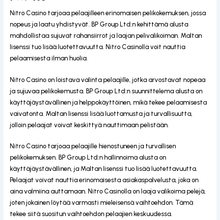
Nitro Casino tarjoaa pelaajilleen erinomaisen pelikokemuksen, jossa
nopeus ja laatu yhdistyvät. BP Group Ltd:n kehittämä alusta
mahdollistaa sujuvat rahansiirrot ja laajan pelivalikoiman. Maltan
lisenssi tuo lisää luotettavuutta. Nitro Casinolla voit nauttia
pelaamisesta ilman huolia.
Nitro Casino on loistava valinta pelaajille, jotka arvostavat nopeaa
ja sujuvaa pelikokemusta. BP Group Ltd:n suunnittelema alusta on
käyttäjäystävällinen ja helppokäyttöinen, mikä tekee pelaamisesta
vaivatonta. Maltan lisenssi lisää luottamusta ja turvallisuutta,
jolloin pelaajat voivat keskittyä nauttimaan pelistään.
Nitro Casino tarjoaa pelaajille hienostuneen ja turvallisen
pelikokemuksen. BP Group Ltd:n hallinnoima alusta on
käyttäjäystävällinen, ja Maltan lisenssi tuo lisää luotettavuutta.
Pelaajat voivat nauttia erinomaisesta asiakaspalvelusta, joka on
aina valmiina auttamaan. Nitro Casinolla on laaja valikoima pelejä,
joten jokainen löytää varmasti mieleisensä vaihtoehdon. Tämä
tekee siitä suositun vaihtoehdon pelaajien keskuudessa.