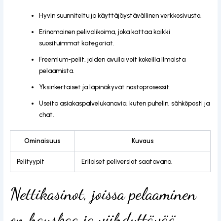
Hyvin suunniteltu ja käyttäjäystävällinen verkkosivusto.
Erinomainen pelivalikoima, joka kattaa kaikki
suosituimmat kategoriat.
Freemium-pelit, joiden avulla voit kokeilla ilmaista
pelaamista.
Yksinkertaiset ja läpinäkyvät nostoprosessit.
Useita asiakaspalvelukanavia, kuten puhelin, sähköposti ja
chat.
Ominaisuus
Kuvaus
Pelityypit
Erilaiset peliversiot saatavana.
Nettikasinot, joissa pelaaminen
on hauskaa ja viihdyttävää