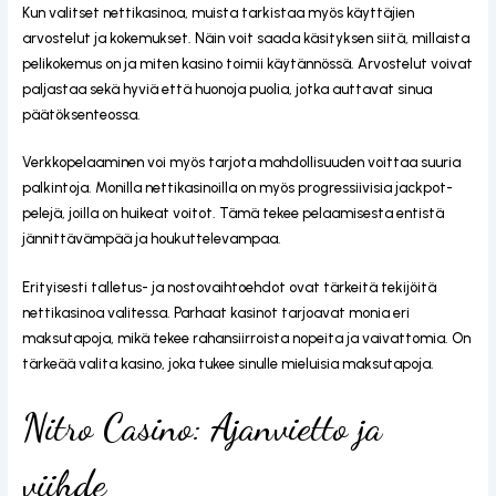
Kun valitset nettikasinoa, muista tarkistaa myös käyttäjien
arvostelut ja kokemukset. Näin voit saada käsityksen siitä, millaista
pelikokemus on ja miten kasino toimii käytännössä. Arvostelut voivat
paljastaa sekä hyviä että huonoja puolia, jotka auttavat sinua
päätöksenteossa.
Verkkopelaaminen voi myös tarjota mahdollisuuden voittaa suuria
palkintoja. Monilla nettikasinoilla on myös progressiivisia jackpot-
pelejä, joilla on huikeat voitot. Tämä tekee pelaamisesta entistä
jännittävämpää ja houkuttelevampaa.
Erityisesti talletus- ja nostovaihtoehdot ovat tärkeitä tekijöitä
nettikasinoa valitessa. Parhaat kasinot tarjoavat monia eri
maksutapoja, mikä tekee rahansiirroista nopeita ja vaivattomia. On
tärkeää valita kasino, joka tukee sinulle mieluisia maksutapoja.
Nitro Casino: Ajanvietto ja
viihde