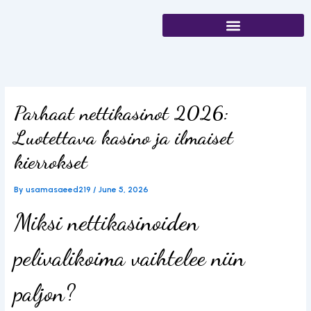
Skip
to
content
Parhaat nettikasinot 2026:
Luotettava kasino ja ilmaiset
kierrokset
By
usamasaeed219
/
June 5, 2026
Miksi nettikasinoiden
pelivalikoima vaihtelee niin
paljon?