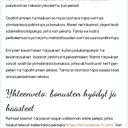
panoksistasi takaisin joka kerta, kun pelaat.
Osallistuminen turnauksiin on myös loistava tapa voittaa
ylimääräisiä palkintoja ja bonuksia. Monet nettikasinot järjestävät
säännöllisiä kilpailuja, joita voit pelata. Tämä voi lisätä
pelikokemusta ja tarjota mahdollisuuden voittaa suuria palkintoja.
Erityiset kausittaiset tarjoukset, kuten joulukampanjat tai
kesätarjoukset, lisäävät jännitystä pelaamiseen. Nämä tarjoukset
voivat sisältää ylimääräisiä bonuksia, jotka aktivoituvat tiettyjen
pelien tai tapahtumien aikana. Tämä on loistava tapa saada lisää
arvoa pelaamisen aikana.
Yhteenveto: bonusten hyödyt ja
haasteet
Parhaat kasinot tarjoavat laajan valikoiman online pelejä, jotka
houkuttelevat kaikenlaisia pelaajia
https://nitrocasinos-fi.com/
. Voit