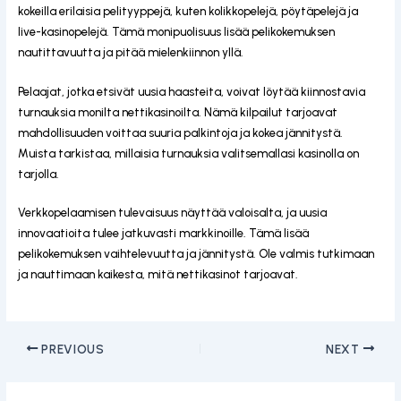
kokeilla erilaisia pelityyppejä, kuten kolikkopelejä, pöytäpelejä ja
live-kasinopelejä. Tämä monipuolisuus lisää pelikokemuksen
nautittavuutta ja pitää mielenkiinnon yllä.
Pelaajat, jotka etsivät uusia haasteita, voivat löytää kiinnostavia
turnauksia monilta nettikasinoilta. Nämä kilpailut tarjoavat
mahdollisuuden voittaa suuria palkintoja ja kokea jännitystä.
Muista tarkistaa, millaisia turnauksia valitsemallasi kasinolla on
tarjolla.
Verkkopelaamisen tulevaisuus näyttää valoisalta, ja uusia
innovaatioita tulee jatkuvasti markkinoille. Tämä lisää
pelikokemuksen vaihtelevuutta ja jännitystä. Ole valmis tutkimaan
ja nauttimaan kaikesta, mitä nettikasinot tarjoavat.
PREVIOUS
NEXT